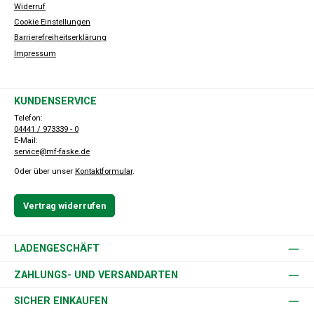
Widerruf
Cookie Einstellungen
Barrierefreiheitserklärung
Impressum
KUNDENSERVICE
Telefon:
04441 / 973339 - 0
E-Mail:
service@mf-faske.de
Oder über unser
Kontaktformular
.
Vertrag widerrufen
LADENGESCHÄFT
ZAHLUNGS- UND VERSANDARTEN
SICHER EINKAUFEN