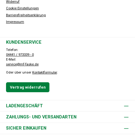
Widerruf
Cookie Einstellungen
Barrierefreiheitserklärung
Impressum
KUNDENSERVICE
Telefon:
04441 / 973339 - 0
E-Mail:
service@mf-faske.de
Oder über unser
Kontaktformular
.
Vertrag widerrufen
LADENGESCHÄFT
ZAHLUNGS- UND VERSANDARTEN
SICHER EINKAUFEN