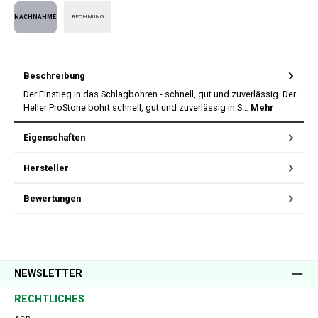
PayPal
Apple Pay
SEPA Lastschrift
Kreditkarte
Vorkasse
RECHNUNG
Nachnahme
Beschreibung
Der Einstieg in das Schlagbohren - schnell, gut und zuverlässig. Der
Heller ProStone bohrt schnell, gut und zuverlässig in S…
Mehr
Eigenschaften
Hersteller
Bewertungen
NEWSLETTER
RECHTLICHES