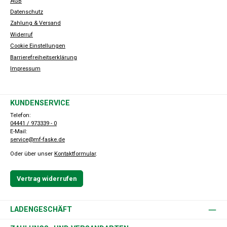
AGB
Datenschutz
Zahlung & Versand
Widerruf
Cookie Einstellungen
Barrierefreiheitserklärung
Impressum
KUNDENSERVICE
Telefon:
04441 / 973339 - 0
E-Mail:
service@mf-faske.de
Oder über unser
Kontaktformular
.
Vertrag widerrufen
LADENGESCHÄFT