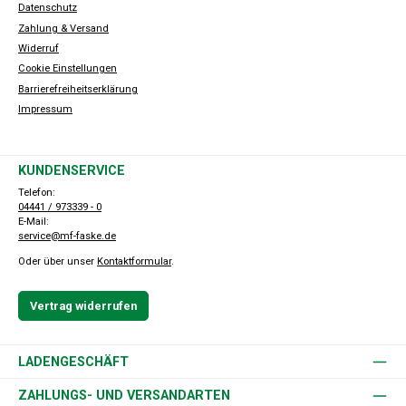
Datenschutz
Zahlung & Versand
Widerruf
Cookie Einstellungen
Barrierefreiheitserklärung
Impressum
KUNDENSERVICE
Telefon:
04441 / 973339 - 0
E-Mail:
service@mf-faske.de
Oder über unser
Kontaktformular
.
Vertrag widerrufen
LADENGESCHÄFT
ZAHLUNGS- UND VERSANDARTEN