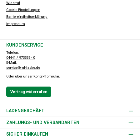
Widerruf
Cookie Einstellungen
Barrierefreiheitserklärung
Impressum
KUNDENSERVICE
Telefon:
04441 / 973339 - 0
E-Mail:
service@mf-faske.de
Oder über unser
Kontaktformular
.
Vertrag widerrufen
LADENGESCHÄFT
ZAHLUNGS- UND VERSANDARTEN
SICHER EINKAUFEN