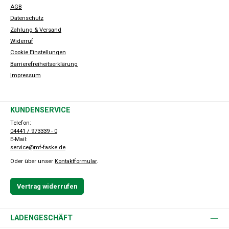
AGB
Datenschutz
Zahlung & Versand
Widerruf
Cookie Einstellungen
Barrierefreiheitserklärung
Impressum
KUNDENSERVICE
Telefon:
04441 / 973339 - 0
E-Mail:
service@mf-faske.de
Oder über unser
Kontaktformular
.
Vertrag widerrufen
LADENGESCHÄFT