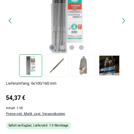
Lieferumfang: 6x100/160 mm
Regulärer Preis:
54,37 €
Inhalt:
1 VE
Preise inkl. MwSt. zzgl. Versandkosten
Sofort verfügbar, Lieferzeit: 1-3 Werktage