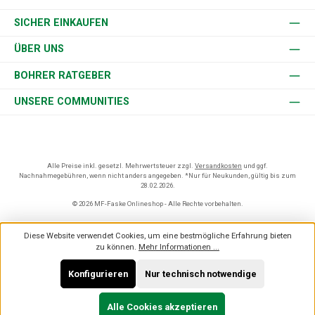
SICHER EINKAUFEN
ÜBER UNS
BOHRER RATGEBER
UNSERE COMMUNITIES
Alle Preise inkl. gesetzl. Mehrwertsteuer zzgl.
Versandkosten
und ggf.
Nachnahmegebühren, wenn nicht anders angegeben. *Nur für Neukunden, gültig bis zum
28.02.2026.
© 2026 MF-Faske Onlineshop - Alle Rechte vorbehalten.
Diese Website verwendet Cookies, um eine bestmögliche Erfahrung bieten
zu können.
Mehr Informationen ...
Konfigurieren
Nur technisch notwendige
Alle Cookies akzeptieren