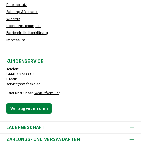
Datenschutz
Zahlung & Versand
Widerruf
Cookie Einstellungen
Barrierefreiheitserklärung
Impressum
KUNDENSERVICE
Telefon:
04441 / 973339 - 0
E-Mail:
service@mf-faske.de
Oder über unser
Kontaktformular
.
Vertrag widerrufen
LADENGESCHÄFT
ZAHLUNGS- UND VERSANDARTEN