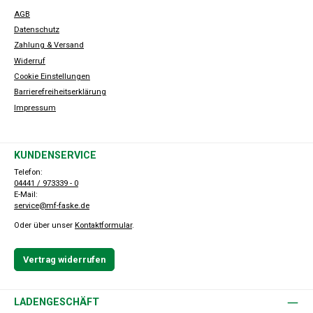
AGB
Datenschutz
Zahlung & Versand
Widerruf
Cookie Einstellungen
Barrierefreiheitserklärung
Impressum
KUNDENSERVICE
Telefon:
04441 / 973339 - 0
E-Mail:
service@mf-faske.de
Oder über unser
Kontaktformular
.
Vertrag widerrufen
LADENGESCHÄFT