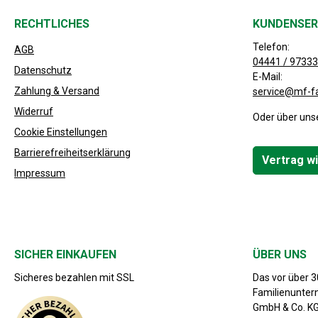
RECHTLICHES
KUNDENSER
Telefon:
AGB
04441 / 97333
Datenschutz
E-Mail:
Zahlung & Versand
service@mf-f
Widerruf
Oder über uns
Cookie Einstellungen
Barrierefreiheitserklärung
Vertrag w
Impressum
SICHER EINKAUFEN
ÜBER UNS
Sicheres bezahlen mit SSL
Das vor über 
Familienunte
GmbH & Co. KG 