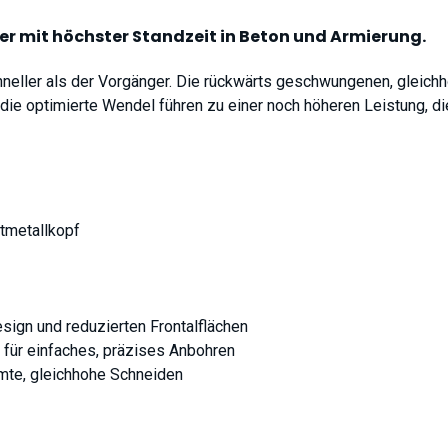
der mit höchster Standzeit in Beton und Armierung.
hneller als der Vorgänger. Die rückwärts geschwungenen, gleich
 die optimierte Wendel führen zu einer noch höheren Leistung, 
rtmetallkopf
ign und reduzierten Frontalflächen
 für einfaches, präzises Anbohren
mte, gleichhohe Schneiden