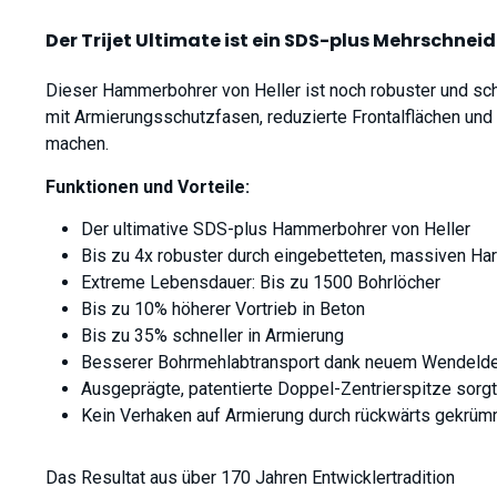
Der Trijet Ultimate ist ein SDS-plus Mehrschnei
Dieser Hammerbohrer von Heller ist noch robuster und sc
mit Armierungsschutzfasen, reduzierte Frontalflächen und
machen.
Funktionen und Vorteile:
Der ultimative SDS-plus Hammerbohrer von Heller
Bis zu 4x robuster durch eingebetteten, massiven Ha
Extreme Lebensdauer: Bis zu 1500 Bohrlöcher
Bis zu 10% höherer Vortrieb in Beton
Bis zu 35% schneller in Armierung
Besserer Bohrmehlabtransport dank neuem Wendeldes
Ausgeprägte, patentierte Doppel-Zentrierspitze sorgt
Kein Verhaken auf Armierung durch rückwärts gekrüm
Das Resultat aus über 170 Jahren Entwicklertradition