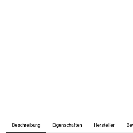
Beschreibung
Eigenschaften
Hersteller
Be