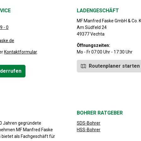
VICE
LADENGESCHÄFT
MF Manfred Faske GmbH & Co. 
9 - 0
Am Südfeld 24
49377 Vechta
aske.de
Öffnungszeiten:
er
Kontaktformular
.
Mo - Fr 07:00 Uhr - 17:30 Uhr
Routenplaner starten
iderrufen
BOHRER RATGEBER
30 Jahren gegründete
SDS-Bohrer
rnehmen MF Manfred Faske
HSS-Bohrer
bietet als Fachgeschäft für