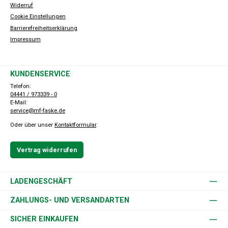
Widerruf
Cookie Einstellungen
Barrierefreiheitserklärung
Impressum
KUNDENSERVICE
Telefon:
04441 / 973339 - 0
E-Mail:
service@mf-faske.de
Oder über unser
Kontaktformular
.
Vertrag widerrufen
LADENGESCHÄFT
ZAHLUNGS- UND VERSANDARTEN
SICHER EINKAUFEN