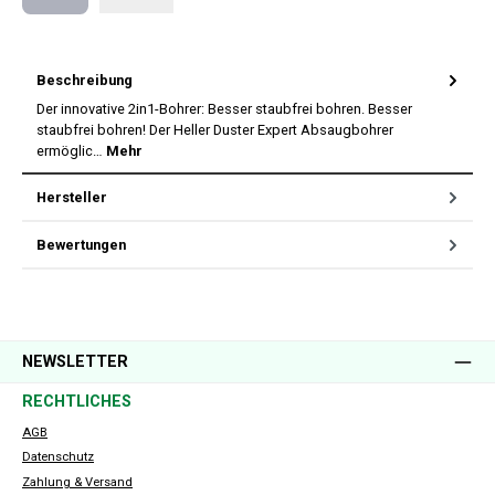
Nachnahme
Beschreibung
Der innovative 2in1-Bohrer: Besser staubfrei bohren. Besser
staubfrei bohren! Der Heller Duster Expert Absaugbohrer
ermöglic…
Mehr
Hersteller
Bewertungen
NEWSLETTER
RECHTLICHES
AGB
Datenschutz
Zahlung & Versand