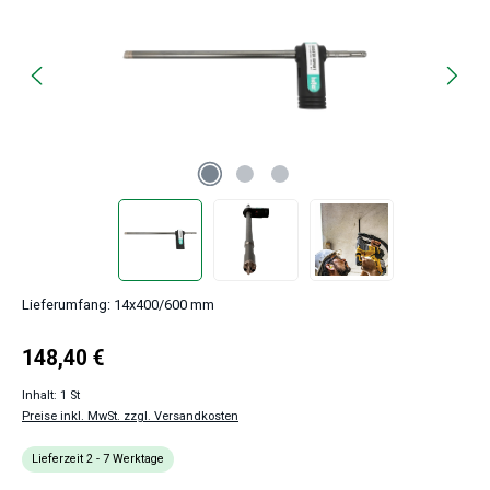
Lieferumfang: 14x400/600 mm
Regulärer Preis:
148,40 €
Inhalt:
1 St
Preise inkl. MwSt. zzgl. Versandkosten
Lieferzeit 2 - 7 Werktage