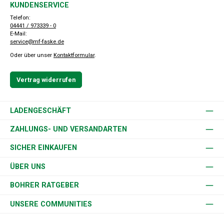
KUNDENSERVICE
Telefon:
04441 / 973339 - 0
E-Mail:
service@mf-faske.de
Oder über unser
Kontaktformular
.
Vertrag widerrufen
LADENGESCHÄFT
ZAHLUNGS- UND VERSANDARTEN
SICHER EINKAUFEN
ÜBER UNS
BOHRER RATGEBER
UNSERE COMMUNITIES