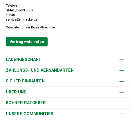
Telefon:
04441 / 973339 - 0
E-Mail:
service@mf-faske.de
Oder über unser
Kontaktformular
.
Vertrag widerrufen
LADENGESCHÄFT
ZAHLUNGS- UND VERSANDARTEN
SICHER EINKAUFEN
ÜBER UNS
BOHRER RATGEBER
UNSERE COMMUNITIES