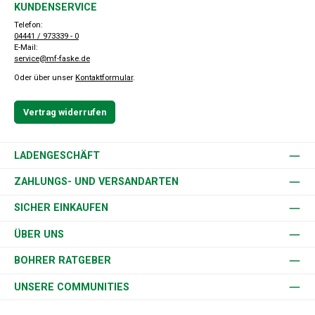
KUNDENSERVICE
Telefon:
04441 / 973339 - 0
E-Mail:
service@mf-faske.de
Oder über unser
Kontaktformular
.
Vertrag widerrufen
LADENGESCHÄFT
ZAHLUNGS- UND VERSANDARTEN
SICHER EINKAUFEN
ÜBER UNS
BOHRER RATGEBER
UNSERE COMMUNITIES