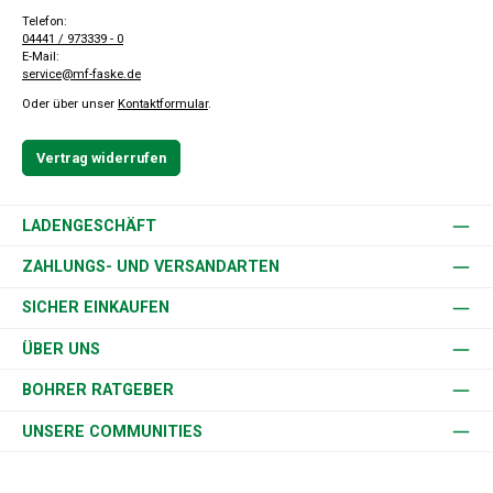
Telefon:
04441 / 973339 - 0
E-Mail:
service@mf-faske.de
Oder über unser
Kontaktformular
.
Vertrag widerrufen
LADENGESCHÄFT
ZAHLUNGS- UND VERSANDARTEN
SICHER EINKAUFEN
ÜBER UNS
BOHRER RATGEBER
UNSERE COMMUNITIES