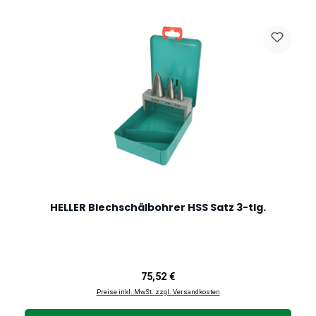
HELLER Blechschälbohrer HSS Satz 3-tlg.
Regulärer Preis:
75,52 €
Preise inkl. MwSt. zzgl. Versandkosten