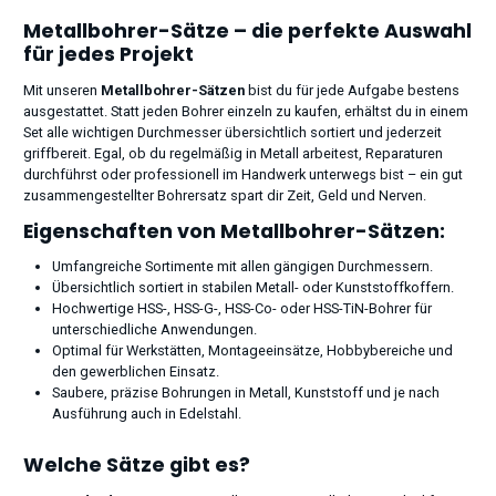
Metallbohrer-Sätze – die perfekte Auswahl
für jedes Projekt
Mit unseren
Metallbohrer-Sätzen
bist du für jede Aufgabe bestens
ausgestattet. Statt jeden Bohrer einzeln zu kaufen, erhältst du in einem
Set alle wichtigen Durchmesser übersichtlich sortiert und jederzeit
griffbereit. Egal, ob du regelmäßig in Metall arbeitest, Reparaturen
durchführst oder professionell im Handwerk unterwegs bist – ein gut
zusammengestellter Bohrersatz spart dir Zeit, Geld und Nerven.
Eigenschaften von Metallbohrer-Sätzen:
Umfangreiche Sortimente mit allen gängigen Durchmessern.
Übersichtlich sortiert in stabilen Metall- oder Kunststoffkoffern.
Hochwertige HSS-, HSS-G-, HSS-Co- oder HSS-TiN-Bohrer für
unterschiedliche Anwendungen.
Optimal für Werkstätten, Montageeinsätze, Hobbybereiche und
den gewerblichen Einsatz.
Saubere, präzise Bohrungen in Metall, Kunststoff und je nach
Ausführung auch in Edelstahl.
Welche Sätze gibt es?