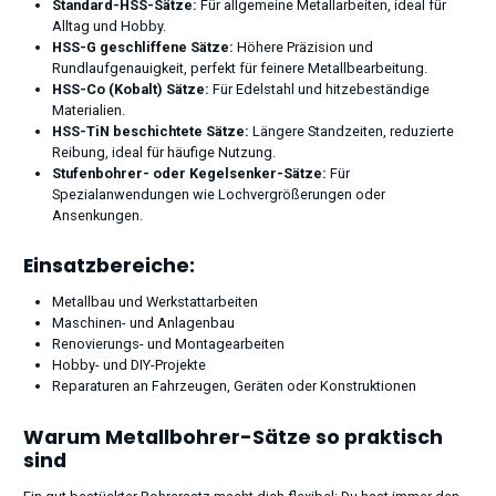
Standard-HSS-Sätze:
Für allgemeine Metallarbeiten, ideal für
Alltag und Hobby.
HSS-G geschliffene Sätze:
Höhere Präzision und
Rundlaufgenauigkeit, perfekt für feinere Metallbearbeitung.
HSS-Co (Kobalt) Sätze:
Für Edelstahl und hitzebeständige
Materialien.
HSS-TiN beschichtete Sätze:
Längere Standzeiten, reduzierte
Reibung, ideal für häufige Nutzung.
Stufenbohrer- oder Kegelsenker-Sätze:
Für
Spezialanwendungen wie Lochvergrößerungen oder
Ansenkungen.
Einsatzbereiche:
Metallbau und Werkstattarbeiten
Maschinen- und Anlagenbau
Renovierungs- und Montagearbeiten
Hobby- und DIY-Projekte
Reparaturen an Fahrzeugen, Geräten oder Konstruktionen
Warum Metallbohrer-Sätze so praktisch
sind