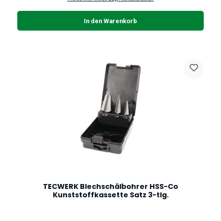
In den Warenkorb
TECWERK Blechschälbohrer HSS-Co
Kunststoffkassette Satz 3-tlg.