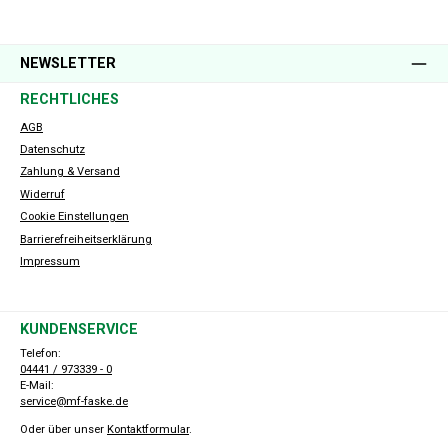
NEWSLETTER
RECHTLICHES
AGB
Datenschutz
Zahlung & Versand
Widerruf
Cookie Einstellungen
Barrierefreiheitserklärung
Impressum
KUNDENSERVICE
Telefon:
04441 / 973339 - 0
E-Mail:
service@mf-faske.de
Oder über unser
Kontaktformular
.