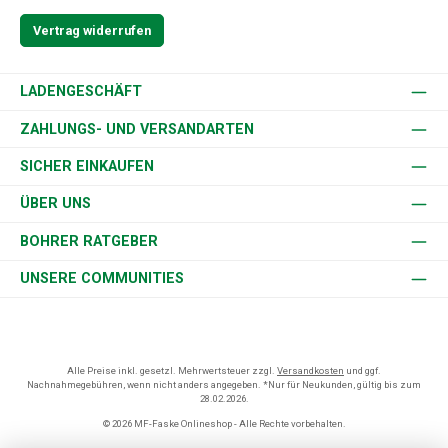
Vertrag widerrufen
LADENGESCHÄFT
ZAHLUNGS- UND VERSANDARTEN
SICHER EINKAUFEN
ÜBER UNS
BOHRER RATGEBER
UNSERE COMMUNITIES
Alle Preise inkl. gesetzl. Mehrwertsteuer zzgl.
Versandkosten
und ggf.
Nachnahmegebühren, wenn nicht anders angegeben. *Nur für Neukunden, gültig bis zum
28.02.2026.
© 2026 MF-Faske Onlineshop - Alle Rechte vorbehalten.