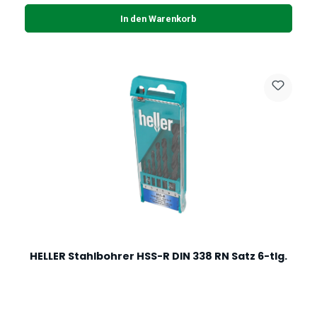
In den Warenkorb
HELLER Stahlbohrer HSS-R DIN 338 RN Satz 6-tlg.