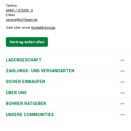
Telefon:
04441 / 973339 - 0
E-Mail:
service@mf-faske.de
Oder über unser
Kontaktformular
.
Vertrag widerrufen
LADENGESCHÄFT
ZAHLUNGS- UND VERSANDARTEN
SICHER EINKAUFEN
ÜBER UNS
BOHRER RATGEBER
UNSERE COMMUNITIES